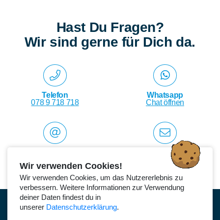
Hast Du Fragen?
Wir sind gerne für Dich da.
Telefon
Whatsapp
078 9 718 718
Chat öffnen
E-Mail
Kontakt
info@suli.ch
online Anmelden
Wir verwenden Cookies!
Wir verwenden Cookies, um das Nutzererlebnis zu
verbessern. Weitere Informationen zur Verwendung
deiner Daten findest du in
unserer
Datenschutzerklärung
.
Impressum
Datenschutz