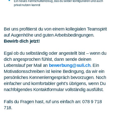
Ein neues Fahrschulfahrzeug, das du selber konfigurieren und auch
privat nutzen kannst
Bei uns profitierst du von einem kollegialen Teamspirit
auf Augenhöhe und guten Arbeitsbedingungen.
Bewirb
dich jetzt!
Egal ob du selbständig oder angestellt bist – wenn du
dich angesprochen fühlst, dann sende deinen
Lebenslauf per Mail an
bewerbung@suli.ch
. Ein
Motivationsschreiben ist keine Bedingung, da wir ein
persönliches Kennenlerngespräch bevorzugen. Noch
einfacher und komfortabler geht’s übrigens, wenn Du
nachfolgendes Kontaktformular vollständig ausfüllst.
Falls du Fragen hast, ruf uns einfach an: 078 9 718
718.