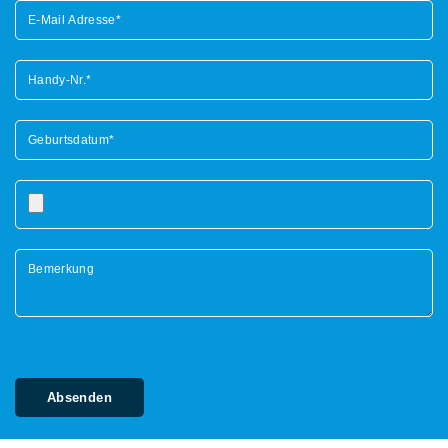
Bitte lasse dieses Feld leer.