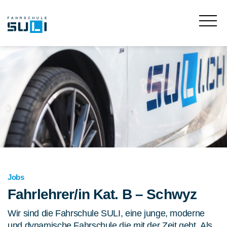
Jobs
Fahrlehrer/in Kat. B – Schwyz
Wir sind die Fahrschule SULI, eine junge, moderne
und dynamische Fahrschule die mit der Zeit geht. Als