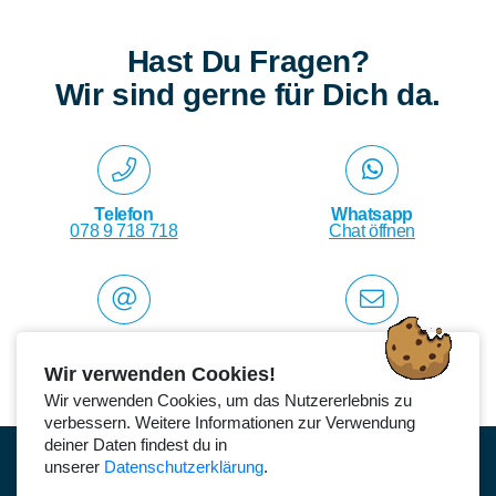
Hast Du Fragen?
Wir sind gerne für Dich da.
Telefon
Whatsapp
078 9 718 718
Chat öffnen
E-Mail
Kontakt
info@suli.ch
online Anmelden
Wir verwenden Cookies!
Wir verwenden Cookies, um das Nutzererlebnis zu
verbessern. Weitere Informationen zur Verwendung
deiner Daten findest du in
unserer
Datenschutzerklärung
.
Impressum
Datenschutz