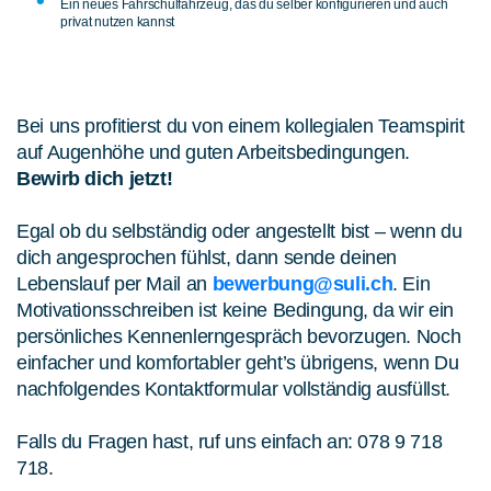
Ein neues Fahrschulfahrzeug, das du selber konfigurieren und auch
privat nutzen kannst
Bei uns profitierst du von einem kollegialen Teamspirit
auf Augenhöhe und guten Arbeitsbedingungen.
Bewirb
dich jetzt!
Egal ob du selbständig oder angestellt bist – wenn du
dich angesprochen fühlst, dann sende deinen
Lebenslauf per Mail an
bewerbung@suli.ch
. Ein
Motivationsschreiben ist keine Bedingung, da wir ein
persönliches Kennenlerngespräch bevorzugen. Noch
einfacher und komfortabler geht’s übrigens, wenn Du
nachfolgendes Kontaktformular vollständig ausfüllst.
Falls du Fragen hast, ruf uns einfach an: 078 9 718
718.