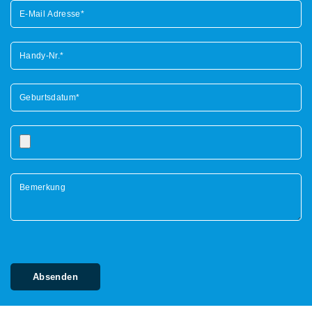
Bitte lasse dieses Feld leer.