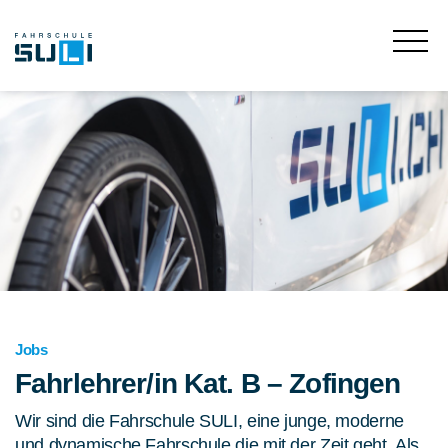
Jobs
Fahrlehrer/in Kat. B – Zofingen
Wir sind die Fahrschule SULI, eine junge, moderne
und dynamische Fahrschule die mit der Zeit geht. Als